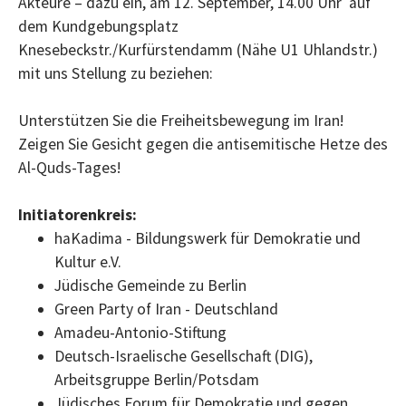
Akteure – dazu ein, am 12. September, 14.00 Uhr auf
dem Kundgebungsplatz
Knesebeckstr./Kurfürstendamm (Nähe U1 Uhlandstr.)
mit uns Stellung zu beziehen:
Unterstützen Sie die Freiheitsbewegung im Iran!
Zeigen Sie Gesicht gegen die antisemitische Hetze des
Al-Quds-Tages!
Initiatorenkreis:
haKadima - Bildungswerk für Demokratie und
Kultur e.V.
Jüdische Gemeinde zu Berlin
Green Party of Iran - Deutschland
Amadeu-Antonio-Stiftung
Deutsch-Israelische Gesellschaft (DIG),
Arbeitsgruppe Berlin/Potsdam
Jüdisches Forum für Demokratie und gegen