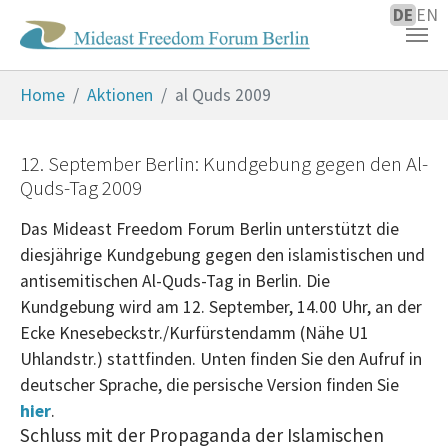
DE
EN
Zum Hauptinhalt springen
Sie sind hier:
Home
Aktionen
al Quds 2009
12. September Berlin: Kundgebung gegen den Al-
Quds-Tag 2009
Das Mideast Freedom Forum Berlin unterstützt die
diesjährige Kundgebung gegen den islamistischen und
antisemitischen Al-Quds-Tag in Berlin. Die
Kundgebung wird am 12. September, 14.00 Uhr, an der
Ecke Knesebeckstr./Kurfürstendamm (Nähe U1
Uhlandstr.) stattfinden. Unten finden Sie den Aufruf in
deutscher Sprache, die persische Version finden Sie
hier
.
Schluss mit der Propaganda der Islamischen