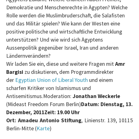
Demokratie und Menschenrechte in Ägypten? Welche
Rolle werden die Muslimbruderschaft, die Salafisten
und das Militär spielen? Wie kann der Westen eine
positive politische und wirtschaftliche Entwicklung
unterstützen? Und wie wird sich Ägyptens
Aussenpolitik gegenüber Israel, Iran und anderen
Ländernverändern?
Wir laden Sie ein, diese und weitere Fragen mit
Amr
Bargisi
zu diskutieren, dem Programmdirekter
der
Egyptian Union of Liberal Youth
und einem
scharfen Kritiker von Islamismus und
Antisemitismus.
Moderation:
Jonathan Weckerle
(Mideast Freedom Forum Berlin)
Datum: Dienstag, 13.
Dezember, 2011
Zeit: 19.00 Uhr
Ort: Amadeu Antonio Stiftung
, Linienstr. 139, 10115
Berlin-Mitte (
Karte
)