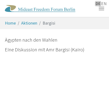
DE
EN
Zum Hauptinhalt springen
Sie sind hier:
Home
Aktionen
Bargisi
Ägypten nach den Wahlen
Eine Diskussion mit Amr Bargisi (Kairo)