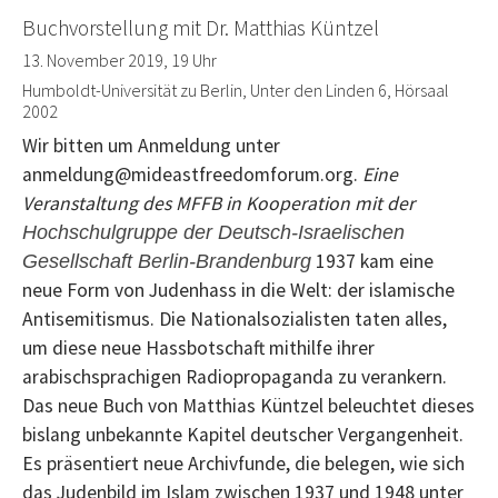
Buchvorstellung mit Dr. Matthias Küntzel
13. November 2019, 19 Uhr
Humboldt-Universität zu Berlin, Unter den Linden 6, Hörsaal
2002
Wir bitten um Anmeldung unter
anmeldung@mideastfreedomforum.org.
Eine
Veranstaltung des MFFB in Kooperation mit der
Hochschulgruppe der Deutsch-Israelischen
1937 kam eine
Gesellschaft Berlin-Brandenburg
neue Form von Judenhass in die Welt: der islamische
Antisemitismus. Die Nationalsozialisten taten alles,
um diese neue Hassbotschaft mithilfe ihrer
arabischsprachigen Radiopropaganda zu verankern.
Das neue Buch von Matthias Küntzel beleuchtet dieses
bislang unbekannte Kapitel deutscher Vergangenheit.
Es präsentiert neue Archivfunde, die belegen, wie sich
das Judenbild im Islam zwischen 1937 und 1948 unter