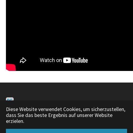
DE
EN
Diese Website verwendet Cookies, um sicherzustellen,
dass Sie das beste Ergebnis auf unserer Website
Impressum
|
About
erzielen.