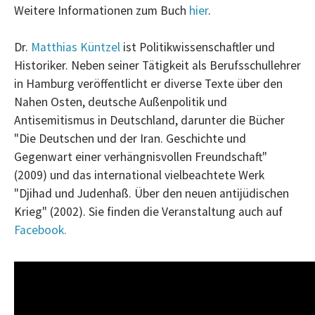
Weitere Informationen zum Buch
hier
.
Dr.
Matthias Küntzel
ist Politikwissenschaftler und
Historiker. Neben seiner Tätigkeit als Berufsschullehrer
in Hamburg veröffentlicht er diverse Texte über den
Nahen Osten, deutsche Außenpolitik und
Antisemitismus in Deutschland, darunter die Bücher
"Die Deutschen und der Iran. Geschichte und
Gegenwart einer verhängnisvollen Freundschaft"
(2009) und das international vielbeachtete Werk
"Djihad und Judenhaß. Über den neuen antijüdischen
Krieg" (2002). Sie finden die Veranstaltung auch auf
Facebook.