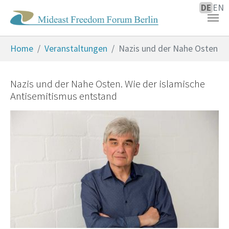
DE
EN
Zum Hauptinhalt springen
Sie sind hier:
Home
Veranstaltungen
Nazis und der Nahe Osten
Nazis und der Nahe Osten. Wie der islamische
Antisemitismus entstand