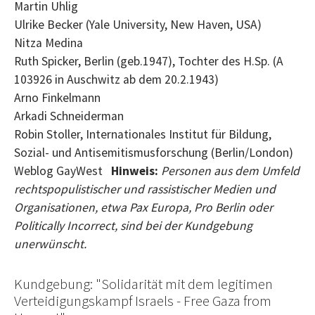
Martin Uhlig
Ulrike Becker (Yale University, New Haven, USA)
Nitza Medina
Ruth Spicker, Berlin (geb.1947), Tochter des H.Sp. (A
103926 in Auschwitz ab dem 20.2.1943)
Arno Finkelmann
Arkadi Schneiderman
Robin Stoller, Internationales Institut für Bildung,
Sozial- und Antisemitismusforschung (Berlin/London)
Weblog GayWest
Hinweis:
Personen aus dem Umfeld
rechtspopulistischer und rassistischer Medien und
Organisationen, etwa Pax Europa, Pro Berlin oder
Politically Incorrect, sind bei der Kundgebung
unerwünscht.
Kundgebung: "Solidarität mit dem legitimen
Verteidigungskampf Israels - Free Gaza from