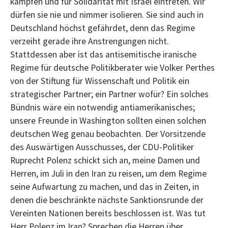
kämpfen und für Solidarität mit Israel eintreten. Wir
dürfen sie nie und nimmer isolieren. Sie sind auch in
Deutschland höchst gefährdet, denn das Regime
verzeiht gerade ihre Anstrengungen nicht.
Stattdessen aber ist das antisemitische iranische
Regime für deutsche Politikberater wie Volker Perthes
von der Stiftung für Wissenschaft und Politik ein
strategischer Partner; ein Partner wofür? Ein solches
Bündnis wäre ein notwendig antiamerikanisches;
unsere Freunde in Washington sollten einen solchen
deutschen Weg genau beobachten. Der Vorsitzende
des Auswärtigen Ausschusses, der CDU-Politiker
Ruprecht Polenz schickt sich an, meine Damen und
Herren, im Juli in den Iran zu reisen, um dem Regime
seine Aufwartung zu machen, und das in Zeiten, in
denen die beschränkte nächste Sanktionsrunde der
Vereinten Nationen bereits beschlossen ist. Was tut
Herr Polenz im Iran? Sprechen die Herren über