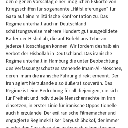
den eigenen Vorschlag einer möglichen Eskorte von
Kriegsschiffen für sogenannte „Hilfslieferungen“ für
Gaza auf eine militärische Konfrontation zu. Das
Regime unterhält auch in Deutschland
schätzungsweise mehrere Hundert gut ausgebildete
Kader der Hisbollah, die auf Befehl aus Teheran
jederzeit losschlagen können. Wir fordern deshalb ein
Verbot der Hisbollah in Deutschland. Das iranische
Regime unterhält in Hamburg die unter Beobachtung
des Verfassungsschutzes stehende Imam-Ali-Moschee,
deren Imam die iranische Führung direkt ernennt. Der
Iran agiert hierzulande also äußerst souverän. Das
Regime ist eine Bedrohung für all diejenigen, die sich
für Freiheit und individuelle Menschenrechte im Iran
einsetzen, in erster Linie für iranische Oppositionelle
auch hierzulande. Der exiliranische Filmemacher und
engagierte Regimekritiker Daryush Shokof, der immer
wieder den Charakter des barbarisch-islamistischen