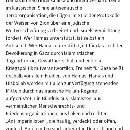
Hamas ist nach ihrer Charta und ihrem Verhalten eine
im klassischen Sinne antisemitische
Terrororganisation, die Lügen im Stile der Protokolle
der Weisen von Zion über eine jüdische
Weltverschwörung verbreitet und Israels Vernichtung
fordert. Wer Hamas unterstützt, ist selbst ein
Antisemit. Wer Hamas unterstützt, ist für das Leid der
Bevölkerung in Gaza durch islamistischen
Tugendterror, Gewaltherrschaft und endlose
Kriegspolitik mitverantwortlich. Freiheit für Gaza heißt
deshalb vor allem Freiheit von Hamas! Hamas und
Hisbollah werden mit allen zur Verfügung stehenden
Mitteln durch das iranische Mullah-Regime
aufgerüstet. Ein Bündnis aus Islamisten, aus
vermeintlichen Menschenrechts- und
Friedensorganisationen, aus linken und rechten
„Antiimperialisten“, die häufig, verdeckt oder offen,
zugleich Antisemiten sind, arbeitet in Deutschland und