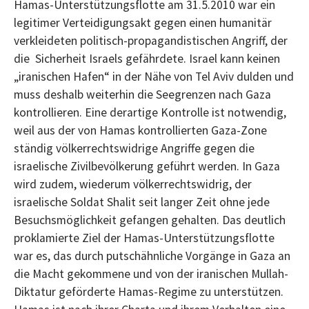
Hamas-Unterstützungsflotte am 31.5.2010 war ein
legitimer Verteidigungsakt gegen einen humanitär
verkleideten politisch-propagandistischen Angriff, der
die Sicherheit Israels gefährdete. Israel kann keinen
„iranischen Hafen“ in der Nähe von Tel Aviv dulden und
muss deshalb weiterhin die Seegrenzen nach Gaza
kontrollieren. Eine derartige Kontrolle ist notwendig,
weil aus der von Hamas kontrollierten Gaza-Zone
ständig völkerrechtswidrige Angriffe gegen die
israelische Zivilbevölkerung geführt werden. In Gaza
wird zudem, wiederum völkerrechtswidrig, der
israelische Soldat Shalit seit langer Zeit ohne jede
Besuchsmöglichkeit gefangen gehalten. Das deutlich
proklamierte Ziel der Hamas-Unterstützungsflotte
war es, das durch putschähnliche Vorgänge in Gaza an
die Macht gekommene und von der iranischen Mullah-
Diktatur geförderte Hamas-Regime zu unterstützen.