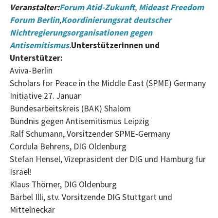
Veranstalter:
Forum Atid-Zukunft
,
Mideast Freedom
Forum Berlin
,
Koordinierungsrat deutscher
Nichtregierungsorganisationen gegen
Antisemitismus
.
Unterstützerinnen und
Unterstützer:
Aviva-Berlin
Scholars for Peace in the Middle East (SPME) Germany
Initiative 27. Januar
Bundesarbeitskreis (BAK) Shalom
Bündnis gegen Antisemitismus Leipzig
Ralf Schumann, Vorsitzender SPME-Germany
Cordula Behrens, DIG Oldenburg
Stefan Hensel, Vizepräsident der DIG und Hamburg für
Israel!
Klaus Thörner, DIG Oldenburg
Bärbel Illi, stv. Vorsitzende DIG Stuttgart und
Mittelneckar