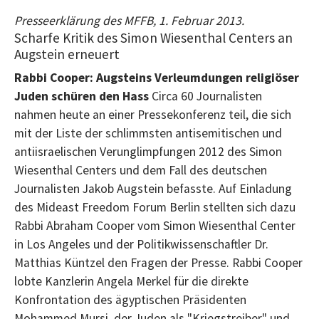
Presseerklärung des MFFB, 1. Februar 2013.
Scharfe Kritik des Simon Wiesenthal Centers an
Augstein erneuert
Rabbi Cooper: Augsteins Verleumdungen religiöser
Juden schüren den Hass
Circa 60 Journalisten
nahmen he
ute an einer Pressekonferenz teil, die sich
mit der Liste der schlimmsten antisemitischen und
antiisraelischen Verunglimpfungen 2012 des Simon
Wiesenthal Centers und dem Fall des deutschen
Journalisten Jakob Augstein befasste. Auf Einladung
des Mideast Freedom Forum Berlin stellten sich dazu
Rabbi Abraham Cooper vom Simon Wiesenthal Center
in Los Angeles und der Politikwissenschaftler Dr.
Matthias Küntzel den Fragen der Presse. Rabbi Cooper
lobte Kanzlerin Angela Merkel für die direkte
Konfrontation des ägyptischen Präsidenten
Mohammed Mursi, der Juden als "Kriegstreiber" und