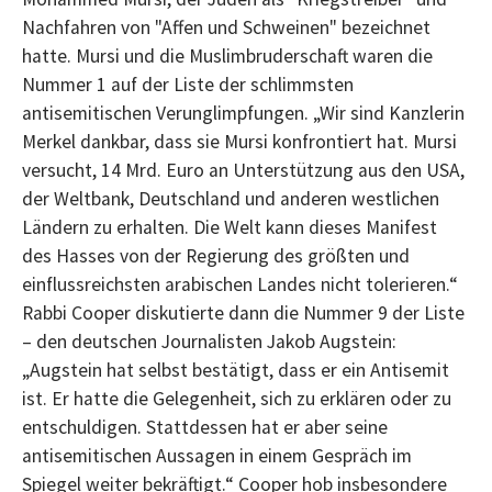
Nachfahren von "Affen und Schweinen" bezeichnet
hatte. Mursi und die Muslimbruderschaft waren die
Nummer 1 auf der Liste der schlimmsten
antisemitischen Verunglimpfungen. „Wir sind Kanzlerin
Merkel dankbar, dass sie Mursi konfrontiert hat.
Mursi
versucht, 14 Mrd.
Euro an Unterstützung aus den USA,
der Weltbank, Deutschland und anderen westlichen
Ländern zu erhalten. Die Welt kann dieses Manifest
des Hasses von der Regierung des größten und
einflussreichsten arabischen Landes nicht tolerieren.“
Rabbi Cooper diskutierte dann die Nummer 9 der Liste
– den deutschen Journalisten Jakob Augstein:
„Augstein hat selbst bestätigt, dass er ein Antisemit
ist. Er hatte die Gelegenheit, sich zu erklären oder zu
entschuldigen. Stattdessen hat er aber seine
antisemitischen Aussagen in einem Gespräch im
Spiegel weiter bekräftigt.“ Cooper hob insbesondere