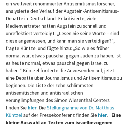
ein weltweit renommierter Antisemitismusforscher,
analysierte den Verlauf der Augstein-Antisemitismus-
Debatte in Deutschland. Er kritisierte, viele
Medienvertreter hätten Augstein zu schnell und
unreflektiert verteidigt: „Lesen Sie seine Worte – sind
diese angemessen, und kann man sie verteidigen?“,
fragte Küntzel und fügte hinzu: „So wie es früher
normal war, etwas pauschal gegen Juden zu haben, ist
es heute normal, etwas pauschal gegen Israel zu
haben.“ Küntzel forderte die Anwesenden auf, jetzt
eine Debatte über Journalismus und Antisemitismus zu
beginnen. Die Liste der zehn schlimmsten
antisemitischen und antiisraelischen
Verunglimpfungen des Simon Wiesenthal Centers
finden Sie
hier
. Die
Stellungnahme von Dr. Matthias
Küntzel
auf der Pressekonferenz finden Sie
hier
.
Eine
kleine Auswahl an Texten zum israelbezogenen