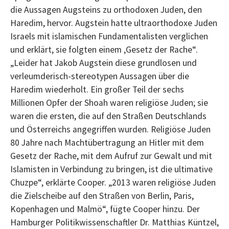
die Aussagen Augsteins zu orthodoxen Juden, den
Haredim, hervor. Augstein hatte ultraorthodoxe Juden
Israels mit islamischen Fundamentalisten verglichen
und erklärt, sie folgten einem ‚Gesetz der Rache“.
„Leider hat Jakob Augstein diese grundlosen und
verleumderisch-stereotypen Aussagen über die
Haredim wiederholt. Ein großer Teil der sechs
Millionen Opfer der Shoah waren religiöse Juden; sie
waren die ersten, die auf den Straßen Deutschlands
und Österreichs angegriffen wurden. Religiöse Juden
80 Jahre nach Machtübertragung an Hitler mit dem
Gesetz der Rache, mit dem Aufruf zur Gewalt und mit
Islamisten in Verbindung zu bringen, ist die ultimative
Chuzpe“, erklärte Cooper. „2013 waren religiöse Juden
die Zielscheibe auf den Straßen von Berlin, Paris,
Kopenhagen und Malmö“, fügte Cooper hinzu. Der
Hamburger Politikwissenschaftler Dr. Matthias Küntzel,