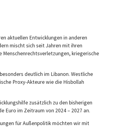
ren aktuellen Entwicklungen in anderen
dern mischt sich seit Jahren mit ihren
nde Menschenrechtsverletzungen, kriegerische
besonders deutlich im Libanon. Westliche
ische Proxy-Akteure wie die Hisbollah
cklungshilfe zusätzlich zu den bisherigen
rde Euro im Zeitraum von 2024 – 2027 an.
sungen für Außenpolitik möchten wir mit