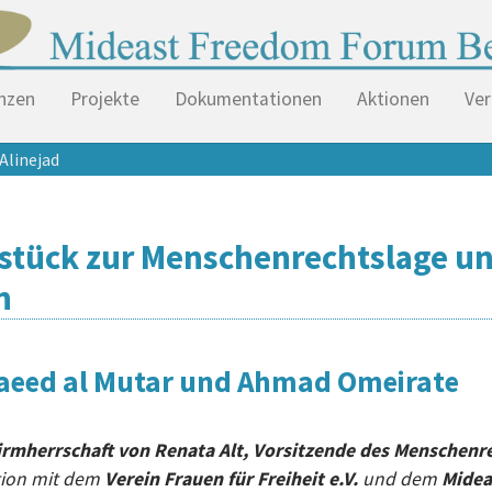
nzen
Projekte
Dokumentationen
Aktionen
Ver
Alinejad
stück zur Menschenrechtslage un
n
 Saeed al Mutar und Ahmad Omeirate
irmherrschaft von Renata Alt, Vorsitzende des Menschenr
tion mit dem
Verein Frauen für Freiheit e.V.
und dem
Midea