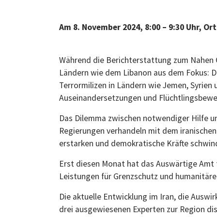
Am 8. November 2024, 8:00 – 9:30 Uhr, Or
Während die Berichterstattung zum Nahen Os
Ländern wie dem Libanon aus dem Fokus: Die I
Terrormilizen in Ländern wie Jemen, Syrien 
Auseinandersetzungen und Flüchtlingsbew
Das Dilemma zwischen notwendiger Hilfe und
Regierungen verhandeln mit dem iranischen 
erstarken und demokratische Kräfte schwin
Erst diesen Monat hat das Auswärtige Amt f
Leistungen für Grenzschutz und humanitäre H
Die aktuelle Entwicklung im Iran, die Ausw
drei ausgewiesenen Experten zur Region dis