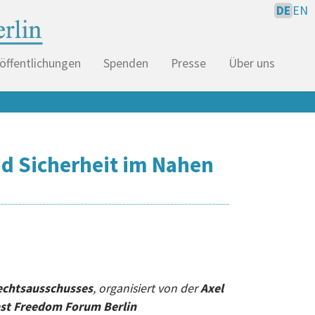
DE
EN
öffentlichungen
Spenden
Presse
Über uns
d Sicherheit im Nahen
echtsausschusses
, organisiert von der
Axel
st Freedom Forum Berlin