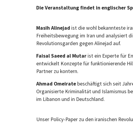
Die Veranstaltung findet in englischer S
Masih Alinejad
ist die wohl bekannteste ira
Freiheitsbewegung im Iran und analysiert d
Revolutionsgarden gegen Alinejad auf.
Faisal Saeed al Mutar
ist ein Experte für
entwickelt Konzepte für funktionierende Hil
Partner zu kontern.
Ahmad Omeirate
beschäftigt sich seit Jah
Organisierte Kriminalität und Islamismus be
im Libanon und in Deutschland.
Unser Policy-Paper zu den iranischen Revo