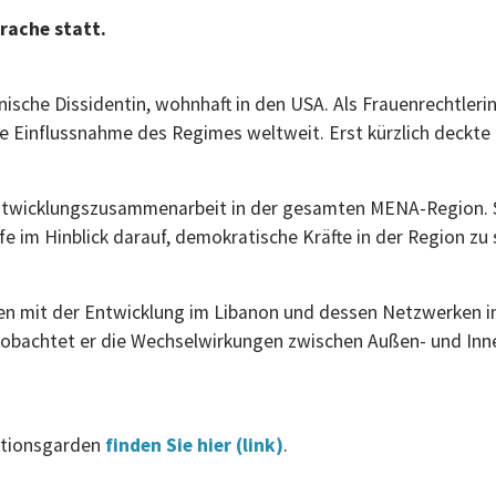
prache statt.
nische Dissidentin, wohnhaft in den USA. Als Frauenrechtlerin
ie Einflussnahme des Regimes weltweit. Erst kürzlich deckte
 Entwicklungszusammenarbeit in der gesamten MENA-Region. 
fe im Hinblick darauf, demokratische Kräfte in der Region zu
ren mit der Entwicklung im Libanon und dessen Netzwerken in 
obachtet er die Wechselwirkungen zwischen Außen- und Innenp
lutionsgarden
finden Sie hier (link)
.