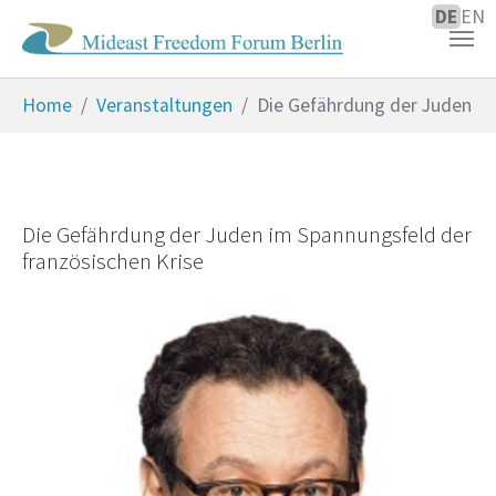
DE
EN
Zum Hauptinhalt springen
Sie sind hier:
Home
Veranstaltungen
Die Gefährdung der Juden
Die Gefährdung der Juden im Spannungsfeld der
französischen Krise