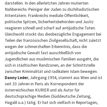
darstellen. In den allerletzten Jahren mutierten
Nahbereichs-Peiniger der Juden zu dschihadistischen
Attentätern. Frankreichs mediale Öffentlichkeit,
politische Spitzen, Sicherheitsbehörden und Justiz
reagieren schnell und scharf auf antijüdische Taten.
Gleichwohl stockt das diesbezügliche Engagement bei
Teilen der französischen Zivilgesellschaft, nicht zuletzt
wegen der schmerzhaften Erkenntnis, dass die
antijüdische Gewalt fast ausschließlich von
Jugendlichen aus muslimischen Familien ausgeht, die
sich in städtischen Randzonen, an der Schnittstelle
zwischen Kriminalität und radikalem Islam bewegen.
Danny Leder
, Jahrgang 1954, stammt aus Wien und ist
seit 33 Jahren in Paris als Korrespondent der
österreichischen KURIER und als Autor für
deutschsprachige Medien (Süddeutsche Zeitung,
Hagalil u.a.) tätig. Er hat sich vielfach in Reportagen,