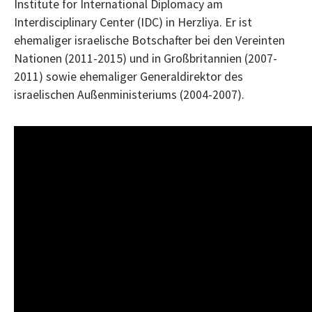
Institute for International Diplomacy am
Interdisciplinary Center (IDC) in Herzliya. Er ist
ehemaliger israelische Botschafter bei den Vereinten
Nationen (2011-2015) und in Großbritannien (2007-
2011) sowie ehemaliger Generaldirektor des
israelischen Außenministeriums (2004-2007).