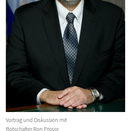
Vortrag und Diskussion mit
Botschafter Ron Prosor