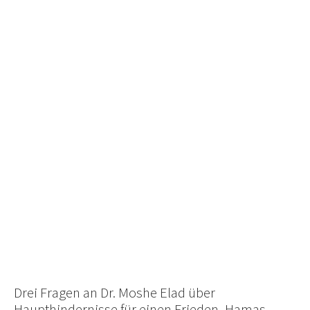
Drei Fragen an Dr. Moshe Elad über
Haupthindernisse für einen Frieden, Hamas-