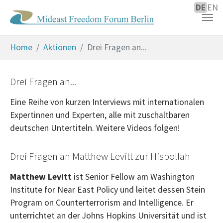
DE
EN
Zum Hauptinhalt springen
Sie sind hier:
Home
Aktionen
Drei Fragen an...
Drei Fragen an...
Eine Reihe von kurzen Interviews mit internationalen
Expertinnen und Experten, alle mit zuschaltbaren
deutschen Untertiteln. Weitere Videos folgen!
Drei Fragen an Matthew Levitt zur Hisbollah
Matthew Levitt
ist Senior Fellow am Washington
Institute for Near East Policy und leitet dessen Stein
Program on Counterterrorism and Intelligence. Er
unterrichtet an der Johns Hopkins Universität und ist