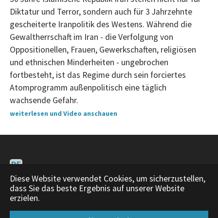
Diktatur und Terror, sondern auch für 3 Jahrzehnte
gescheiterte Iranpolitik des Westens. Während die
Gewaltherrschaft im Iran - die Verfolgung von
Oppositionellen, Frauen, Gewerkschaften, religiösen
und ethnischen Minderheiten - ungebrochen
fortbesteht, ist das Regime durch sein forciertes
Atomprogramm außenpolitisch eine täglich
wachsende Gefahr.
weiterlesen und Video anschauen
DE
EN
Diese Website verwendet Cookies, um sicherzustellen,
dass Sie das beste Ergebnis auf unserer Website
Impressum
|
About
erzielen.