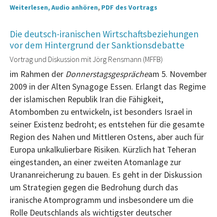
Weiterlesen, Audio anhören
,
PDF des Vortrags
Die deutsch-iranischen Wirtschaftsbeziehungen
vor dem Hintergrund der Sanktionsdebatte
Vortrag und Diskussion mit Jörg Rensmann (MFFB)
im Rahmen der
Donnerstagsgespräche
am 5. November
2009 in der Alten Synagoge Essen. Erlangt das Regime
der islamischen Republik Iran die Fähigkeit,
Atombomben zu entwickeln, ist besonders Israel in
seiner Existenz bedroht; es entstehen für die gesamte
Region des Nahen und Mittleren Ostens, aber auch für
Europa unkalkulierbare Risiken. Kürzlich hat Teheran
eingestanden, an einer zweiten Atomanlage zur
Urananreicherung zu bauen. Es geht in der Diskussion
um Strategien gegen die Bedrohung durch das
iranische Atomprogramm und insbesondere um die
Rolle Deutschlands als wichtigster deutscher