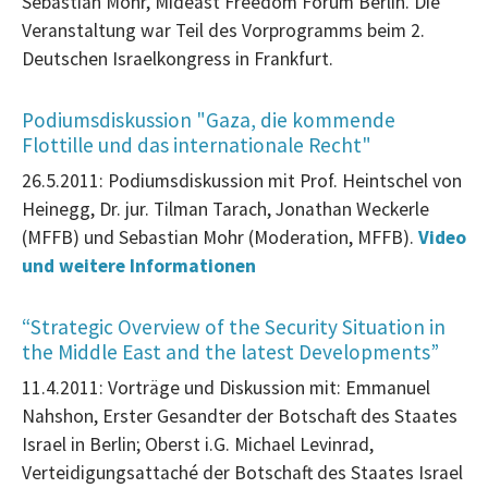
Sebastian Mohr
, Mideast Freedom Forum Berlin. Die
Veranstaltung war Teil des Vorprogramms beim 2.
Deutschen Israelkongress in Frankfurt.
Podiumsdiskussion "Gaza, die kommende
Flottille und das internationale Recht"
26.5.2011: Podiumsdiskussion mit Prof. Heintschel von
Heinegg, Dr. jur. Tilman Tarach, Jonathan Weckerle
(MFFB) und Sebastian Mohr (Moderation, MFFB).
Video
und weitere Informationen
“Strategic Overview of the Security Situation in
the Middle East and the latest Developments”
11.4.2011: Vorträge und Diskussion mit: Emmanuel
Nahshon, Erster Gesandter der Botschaft des Staates
Israel in Berlin; Oberst i.G. Michael Levinrad,
Verteidigungsattaché der Botschaft des Staates Israel