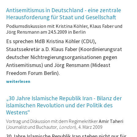
Antisemitismus in Deutschland - eine zentrale
Herausforderung für Staat und Gesellschaft
Podiumsdiskussion mit Kristina Köhler, Klaus Faber und
Jörg Rensmann am 24.5.2009 in Berlin
Es sprechen MdB Kristina Köhler (CDU),
Staatssekretär a.D. Klaus Faber (Koordinierungsrat
deutscher Nichtregierungsorganisationen gegen
Antisemitismus) und Jörg Rensmann (Mideast
Freedom Forum Berlin).
weiterlesen
„30 Jahre Islamische Republik Iran - Bilanz der
islamischen Revolution und der Politik des
Westens“
Vortrag und Diskussion mit dem Regimekritiker
Amir Taheri
(Journalist und Buchautor
, London
), 4. März 2009
30 Jahre Islamische Republik Iran stehen nicht nur für