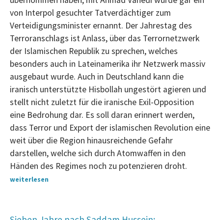
übernommen haben, mit Ahmad Vahedi wurde gar ein
von Interpol gesuchter Tatverdächtiger zum
Verteidigungsminister ernannt. Der Jahrestag des
Terroranschlags ist Anlass, über das Terrornetzwerk
der Islamischen Republik zu sprechen, welches
besonders auch in Lateinamerika ihr Netzwerk massiv
ausgebaut wurde. Auch in Deutschland kann die
iranisch unterstützte Hisbollah ungestört agieren und
stellt nicht zuletzt für die iranische Exil-Opposition
eine Bedrohung dar. Es soll daran erinnert werden,
dass Terror und Export der islamischen Revolution eine
weit über die Region hinausreichende Gefahr
darstellen, welche sich durch Atomwaffen in den
Händen des Regimes noch zu potenzieren droht.
weiterlesen
Sieben Jahre nach Saddam Hussein: