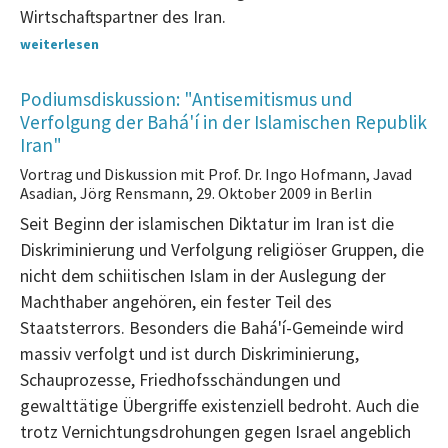
Wirtschaftspartner des Iran.
weiterlesen
Podiumsdiskussion: "Antisemitismus und
Verfolgung der Bahá'í in der Islamischen Republik
Iran"
Vortrag und Diskussion mit Prof. Dr. Ingo Hofmann, Javad
Asadian, Jörg Rensmann, 29. Oktober 2009 in Berlin
Seit Beginn der islamischen Diktatur im Iran ist die
Diskriminierung und Verfolgung religiöser Gruppen, die
nicht dem schiitischen Islam in der Auslegung der
Machthaber angehören, ein fester Teil des
Staatsterrors. Besonders die Bahá'í-Gemeinde wird
massiv verfolgt und ist durch Diskriminierung,
Schauprozesse, Friedhofsschändungen und
gewalttätige Übergriffe existenziell bedroht. Auch die
trotz Vernichtungsdrohungen gegen Israel angeblich