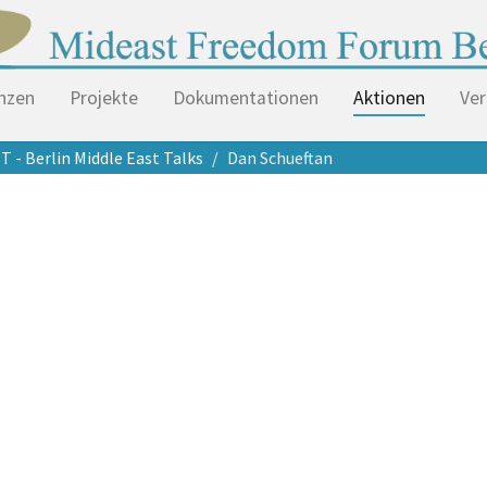
nzen
Projekte
Dokumentationen
Aktionen
Ver
 - Berlin Middle East Talks
Dan Schueftan