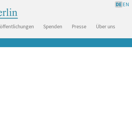
DE
EN
öffentlichungen
Spenden
Presse
Über uns