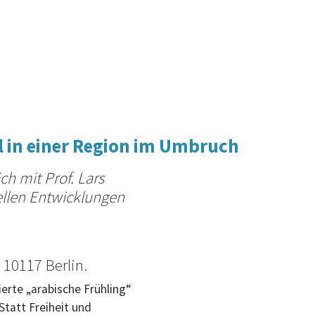
el in einer Region im Umbruch
ch mit Prof. Lars
ellen Entwicklungen
 10117 Berlin.
erte „arabische Frühling“
Statt Freiheit und