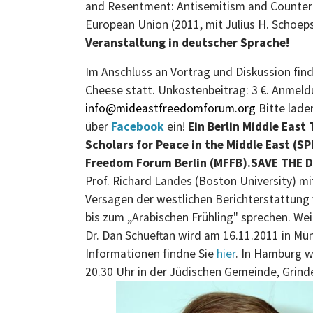
and Resentment: Antisemitism and Counter
European Union (2011, mit Julius H. Schoeps
Veranstaltung in deutscher Sprache!
Im Anschluss an Vortrag und Diskussion fin
Cheese statt. Unkostenbeitrag: 3 €. Anmeld
info@mideastfreedomforum.org
Bitte lade
über
Facebook
ein!
Ein Berlin Middle East
Scholars for Peace in the Middle East (
Freedom Forum Berlin (MFFB).
SAVE THE D
Prof. Richard Landes (Boston University) mi
Versagen der westlichen Berichterstattun
bis zum „Arabischen Frühling" sprechen. We
Dr. Dan Schueftan wird am 16.11.2011 in Mü
Informationen findne Sie
hier
. In Hamburg w
20.30 Uhr in der Jüdischen Gemeinde, Grinde